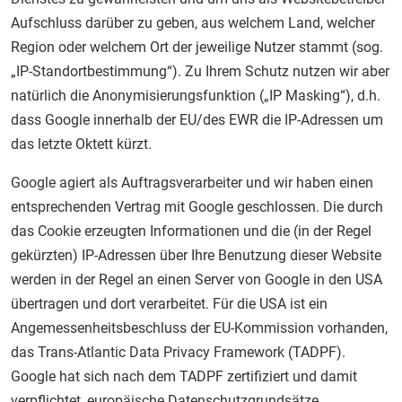
Aufschluss darüber zu geben, aus welchem Land, welcher
Region oder welchem Ort der jeweilige Nutzer stammt (sog.
„IP-Standortbestimmung“). Zu Ihrem Schutz nutzen wir aber
natürlich die Anonymisierungsfunktion („IP Masking“), d.h.
dass Google innerhalb der EU/des EWR die IP-Adressen um
das letzte Oktett kürzt.
Google agiert als Auftragsverarbeiter und wir haben einen
entsprechenden Vertrag mit Google geschlossen. Die durch
das Cookie erzeugten Informationen und die (in der Regel
gekürzten) IP-Adressen über Ihre Benutzung dieser Website
werden in der Regel an einen Server von Google in den USA
übertragen und dort verarbeitet. Für die USA ist ein
Angemessenheitsbeschluss der EU-Kommission vorhanden,
das Trans-Atlantic Data Privacy Framework (TADPF).
Google hat sich nach dem TADPF zertifiziert und damit
verpflichtet, europäische Datenschutzgrundsätze