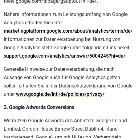
tools.google.com/dlpage/gaoptout?hl=de/.
Nähere Informationen zum Leistungsumfang von Google
Analytics erhalten Sie unter
marketingplatform.google.com/about/analytics/terms/de/
Informationen zur Datenverarbeitung bei Nutzung von
Google Analytics stellt Google unter folgendem Link bereit:
support.google.com/analytics/answer/6004245?hl=de/
.
Generelle Hinweise zur Datenverarbeitung, die nach
Aussage von Google auch für Google Analytics gelten
sollen, erhalten Sie in der Datenschutzerklärung von Google
unter
www.google.de/intl/de/policies/privacy/
.
3. Google Adwords Conversions
Wir nutzen Google Adwords des Anbieters Google Ireland
Limited, Gordon House Barrow Street Dublin 4, Irland
(nachstehend: Google), um mit Hilfe von Werbemitteln