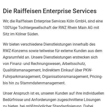
Die Raiffeisen Enterprise Services
Wir, die Raiffeisen Enterprise Services Köln GmbH, sind eine
100%ige Tochtergesellschaft der RWZ Rhein Main AG mit
Sitz im Kölner Süden.
Wir bieten verschiedene Dienstleistungen innerhalb des
RWZ-Konzerns sowie teilweise für externe Kunden aus dem
Agrarumfeld an. Unsere Dienstleistungen erstrecken sich
von Finanz- und Rechnungswesen, Arbeitsschutz,
Qualitätsmanagement, Indirektem Einkauf über PKW-
Fuhrparkmanagement, Organisationsmanagement, Pricing-
bis hin zu Stammdatenmanagement.
Unser Anspruch ist es, unseren Kunden auf ihre individuellen
Bedürfnisse und Anforderungen zugeschnittene Lösungen
zu bieten, bei größtmöglicher Standardisierung. Dabei